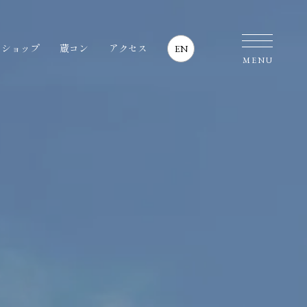
・ショップ
蔵コン
アクセス
EN
MENU