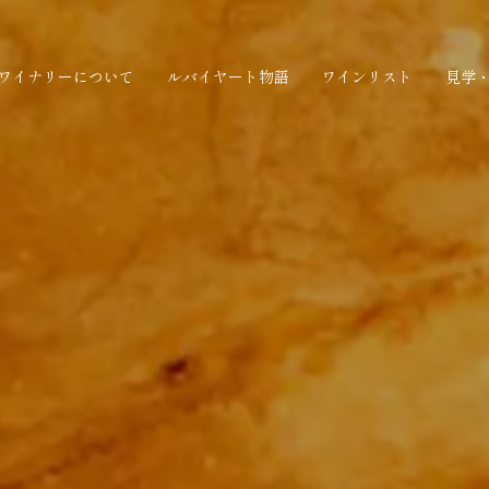
ワイナリーについて
ルバイヤート物語
ワインリスト
見学