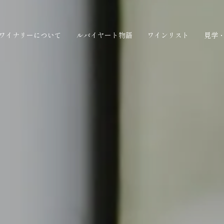
ワイナリーについて
ルバイヤート物語
ワインリスト
見学