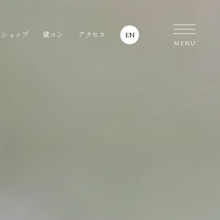
・ショップ
蔵コン
アクセス
EN
MENU