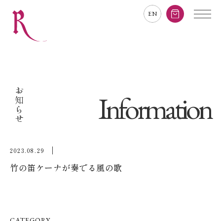
EN
お知らせ
Information
2023.08.29
竹の笛ケーナが奏でる風の歌
CATEGORY