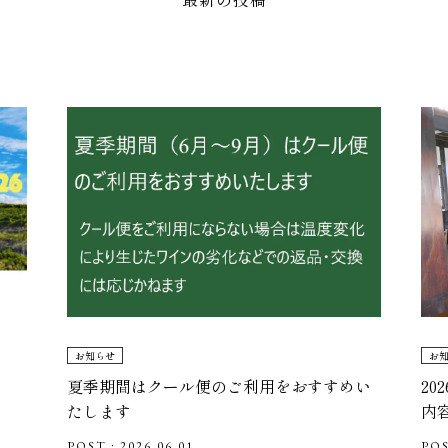
お知らせ
お
夏季期間はクール便のご利用をおすすめい
2
たします
内
POST : 2026.06.01
POS