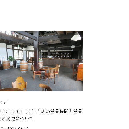
知らせ
026年5月30日（土）売店の営業時間と営業
容の変更について
T : 2026.05.13