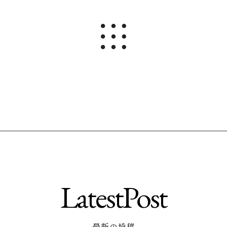
LatestPost
最新の投稿