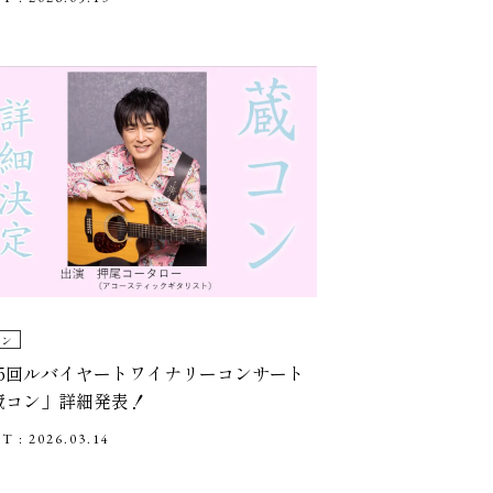
コン
35回ルバイヤートワイナリーコンサート
蔵コン」詳細発表！
T : 2026.03.14