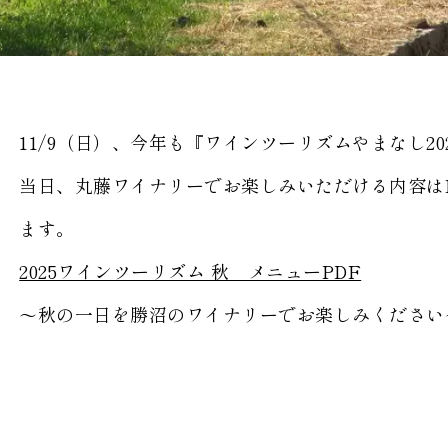
11/9（日）、今年も『ワインツーリズムやまなし20
当日、丸藤ワイナリーでお楽しみいただける内容は
ます。
2025ワインツーリズム 秋 メニューPDF
～秋の一日を勝沼のワイナリーでお楽しみください