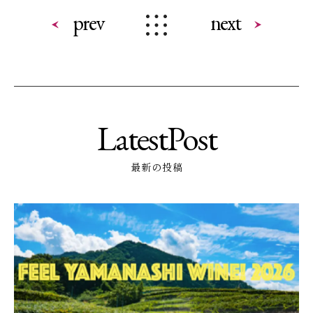
prev
next
LatestPost
最新の投稿